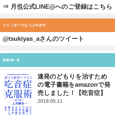
⇒ 月也公式LINE@へのご登録はこちら
ツイッターでもつぶやき中
@tsukiyas_aさんのツイート
新着記事一覧
連発のどもりを治すため
の電子書籍をamazonで発
売しました！【吃音症】
2019.05.11