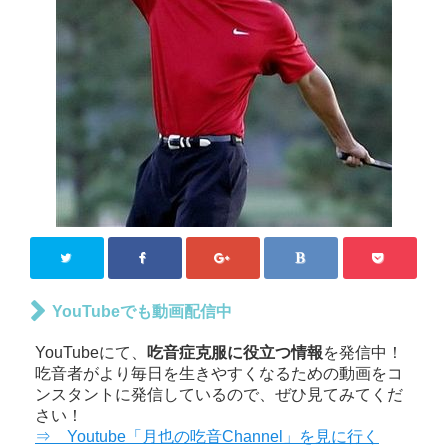
YouTubeでも動画配信中
YouTubeにて、
吃音症克服に役立つ情報
を発信中！
吃音者がより毎日を生きやすくなるための動画をコ
ンスタントに発信しているので、ぜひ見てみてくだ
さい！
⇒ Youtube「月也の吃音Channel」を見に行く