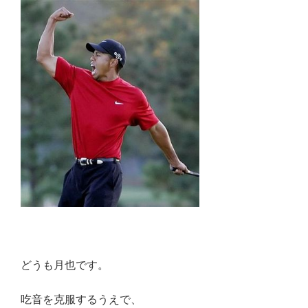
どうも月也です。
吃音を克服するうえで、