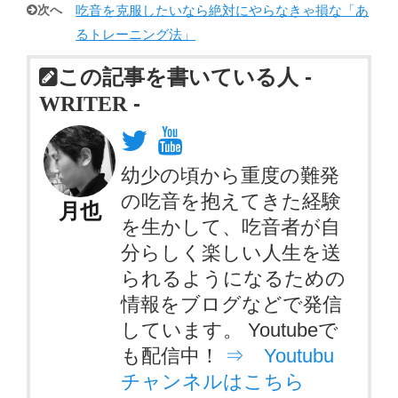
次へ
吃音を克服したいなら絶対にやらなきゃ損な「あ
るトレーニング法」
この記事を書いている人 -
-
WRITER
幼少の頃から重度の難発
の吃音を抱えてきた経験
月也
を生かして、吃音者が自
分らしく楽しい人生を送
られるようになるための
情報をブログなどで発信
しています。 Youtubeで
も配信中！
⇒ Youtubu
チャンネルはこちら