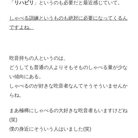
「
リハビリ
」というのも必要だと最近感じていて。
しゃべる訓練というものも絶対に必要になってくるん
ですよね。
吃音持ちの人というのは、
どうしても普通の人よりそもそものしゃべる量が少な
い傾向にある。
しゃべるのが好きな吃音者なんてそうそういませんか
らね。
まあ極稀にしゃべるの大好きな吃音者もいますけどね
(笑)
僕の身近にそういう人はいました(笑)