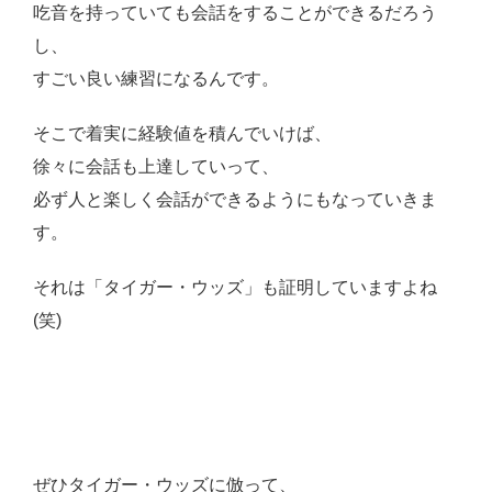
吃音を持っていても会話をすることができるだろう
し、
すごい良い練習になるんです。
そこで着実に経験値を積んでいけば、
徐々に会話も上達していって、
必ず人と楽しく会話ができるようにもなっていきま
す。
それは「タイガー・ウッズ」も証明していますよね
(笑)
ぜひタイガー・ウッズに倣って、